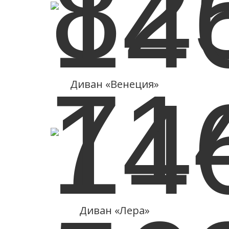
Подробнее
02.04.2012 - 05.04.2012
«Кубань ЭКСПОЦЕНТР»
Диван «Венеция»
Подробнее
19.01.2013 - 25.01.2013
«Салон IMM Cologne»
Диван «Лера»