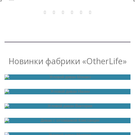
Новинки фабрики «OtherLife»
Угловой диван Монако
Угловой диван Наоми
Угловой диван Виктория