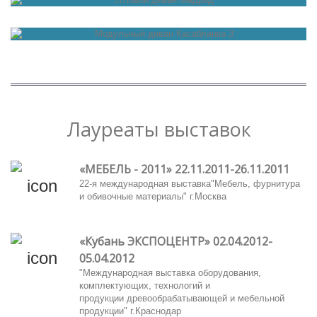
Диван с оттоманкой Констанция
Угловой диван Мадрид
Модульный диван Касабланка 3
Лауреаты выставок
«МЕБЕЛЬ - 2011» 22.11.2011-26.11.2011
22-я международная выставка"Мебель, фурнитура
и обивочные материалы" г.Москва
«Кубань ЭКСПОЦЕНТР» 02.04.2012-
05.04.2012
"Международная выставка оборудования,
комплектующих, технологий и
продукции древообрабатывающей и мебельной
продукции" г.Краснодар