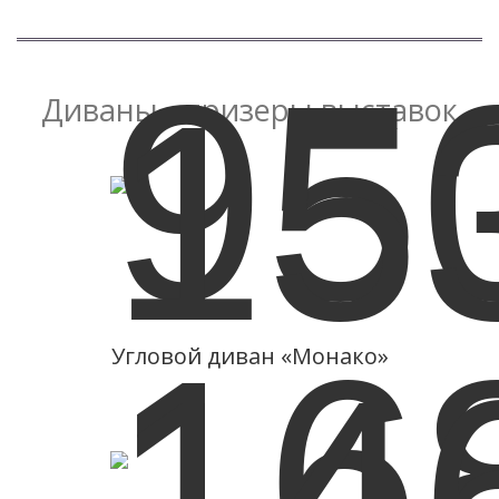
Диваны - призеры выставок
Подробнее
05.05.2016 - 08.05.2016
«InterZum 2016»
Угловой диван «Монако»