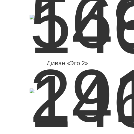
Подробнее
16.10.2014 - 19.10.2014
«СибМебель - 2014»
Диван «Эго 2»
Подробнее
13.05.2015 - 15.05.2015
«ЕвроЭкспоМебель EEM»